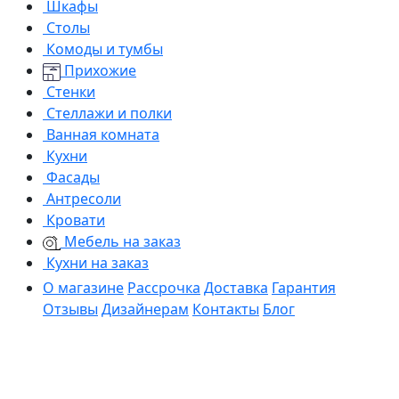
Шкафы
Столы
Комоды и тумбы
Прихожие
Стенки
Стеллажи и полки
Ванная комната
Кухни
Фасады
Антресоли
Кровати
Мебель на заказ
Кухни на заказ
О магазине
Рассрочка
Доставка
Гарантия
Отзывы
Дизайнерам
Контакты
Блог