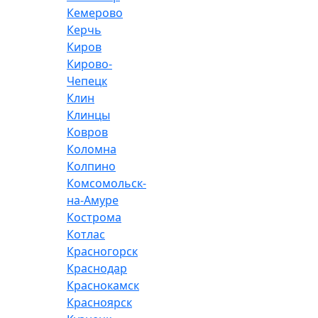
Кемерово
Керчь
Киров
Кирово-
Чепецк
Клин
Клинцы
Ковров
Коломна
Колпино
Комсомольск-
на-Амуре
Кострома
Котлас
Красногорск
Краснодар
Краснокамск
Красноярск