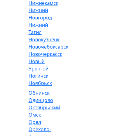
Нижнекамск
Нижний
Новгород
Нижний
Тагил
Новокузнецк
Новочебоксарск
Новочеркасск
Новый
Уренгой
Ногинск
Ноябрьск
Обнинск
Одинцово
Октябрьский
Омск
Орел
Орехово-