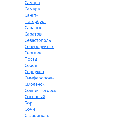
Самара
Самара
Санкт-
Петербург
Саранск
Саратов
Севастополь
Северодвинск
Сергиев
Посад
Серов
Серпухов
Симферополь
Смоленск
Солнечногорск
Сосновый
Бор
Сочи
Ставрополь