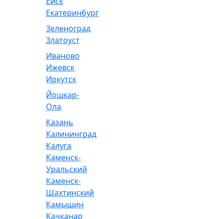
Ейск
Екатеринбург
Зеленоград
Златоуст
Иваново
Ижевск
Иркутск
Йошкар-
Ола
Казань
Калининград
Калуга
Каменск-
Уральский
Каменск-
Шахтинский
Камышин
Качканар