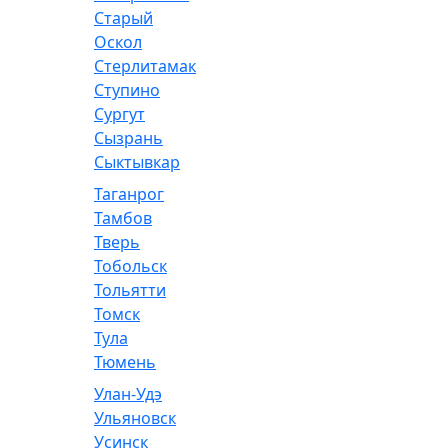
Старый
Оскол
Стерлитамак
Ступино
Сургут
Сызрань
Сыктывкар
Таганрог
Тамбов
Тверь
Тобольск
Тольятти
Томск
Тула
Тюмень
Улан-Удэ
Ульяновск
Усинск