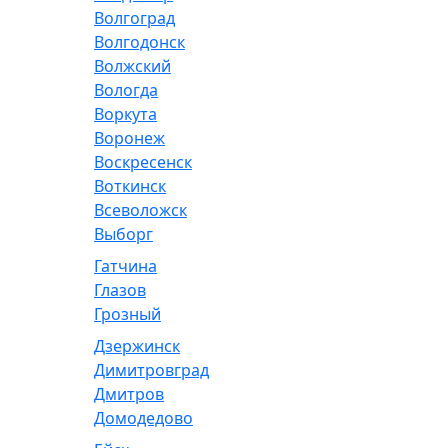
Волгоград
Волгодонск
Волжский
Вологда
Воркута
Воронеж
Воскресенск
Воткинск
Всеволожск
Выборг
Гатчина
Глазов
Грозный
Дзержинск
Димитровград
Дмитров
Домодедово