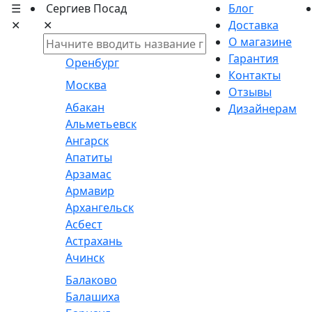
☰
Сергиев Посад
Блог
✕
✕
Доставка
О магазине
Гарантия
Оренбург
Контакты
Москва
Отзывы
Абакан
Дизайнерам
Альметьевск
Ангарск
Апатиты
Арзамас
Армавир
Архангельск
Асбест
Астрахань
Ачинск
Балаково
Балашиха