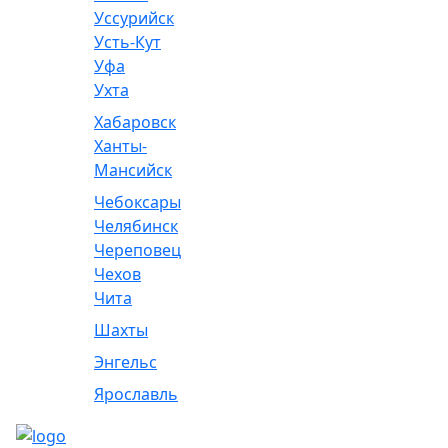
Уссурийск
Усть-Кут
Уфа
Ухта
Хабаровск
Ханты-
Мансийск
Чебоксары
Челябинск
Череповец
Чехов
Чита
Шахты
Энгельс
Ярославль