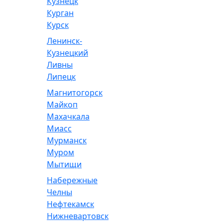
Кузнецк
Курган
Курск
Ленинск-
Кузнецкий
Ливны
Липецк
Магнитогорск
Майкоп
Махачкала
Миасс
Мурманск
Муром
Мытищи
Набережные
Челны
Нефтекамск
Нижневартовск